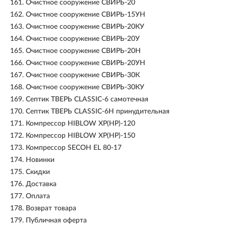
161.
Очистное сооружение СВИРЬ-20
162.
Очистное сооружение СВИРЬ-15УН
163.
Очистное сооружение СВИРЬ-20КУ
164.
Очистное сооружение СВИРЬ-20У
165.
Очистное сооружение СВИРЬ-20Н
166.
Очистное сооружение СВИРЬ-20УН
167.
Очистное сооружение СВИРЬ-30К
168.
Очистное сооружение СВИРЬ-30КУ
169.
Септик ТВЕРЬ CLASSIC-6 самотечная
170.
Септик ТВЕРЬ CLASSIC-6Н принудительная
171.
Компрессор HIBLOW XP(HP)-120
172.
Компрессор HIBLOW XP(HP)-150
173.
Компрессор SECOH EL 80-17
174.
Новинки
175.
Скидки
176.
Доставка
177.
Оплата
178.
Возврат товара
179.
Публичная оферта