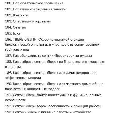
180.
Пользовательское соглашение
181.
Политика конфиденциальности
182.
Контакты
183.
Оптовикам и юрлицам
184.
Отзывы
185.
Блог
186.
ТВЕРЬ 0,85ПН. Обзор компактной станции
биологической очистки для участков с высоким уровнем
грунтовых вод
187.
Как обслуживать септик «Тверь» своими руками
188.
Как выбрать септик «Тверь» на 5 человек: оптимальные
варианты
189.
Как выбрать септик «Тверь» для дачи: недорогие и
эффективные модели
190.
Как выбрать септик «Тверь» для частного дома: общие
параметры и конкретные модели
191.
Септик «Тверь Лайт»: конструкция и функциональные
особенности
192.
Септик «Тверь Аэро»: особенности и принцип работы
193.
Септики «Тверь»: принцип работы и устройство