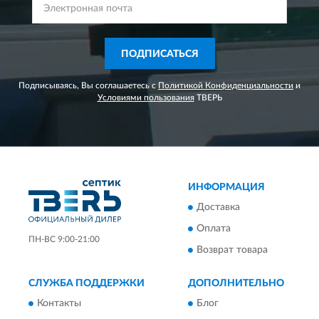
ПОДПИСАТЬСЯ
Подписываясь, Вы соглашаетесь с
Политикой Конфиденциальности
и
Условиями пользования
ТВЕРЬ
ИНФОРМАЦИЯ
Доставка
Оплата
ПН-ВС 9:00-21:00
Возврат товара
СЛУЖБА ПОДДЕРЖКИ
ДОПОЛНИТЕЛЬНО
Контакты
Блог