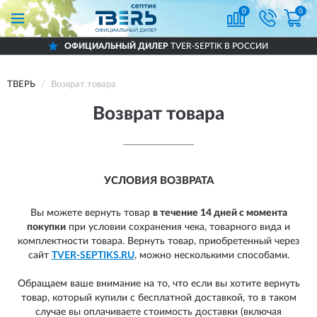
0
0
ОФИЦИАЛЬНЫЙ ДИЛЕР
TVER-SEPTIK В РОССИИ
ТВЕРЬ
Возврат товара
Возврат товара
УСЛОВИЯ ВОЗВРАТА
Вы можете вернуть товар
в течение 14 дней с момента
покупки
при условии сохранения чека, товарного вида и
комплектности товара.
Вернуть товар, приобретенный через
сайт
TVER-SEPTIKS.RU
, можно несколькими способами.
Обращаем ваше внимание на то, что если вы хотите вернуть
товар, который купили с бесплатной доставкой, то в таком
случае вы оплачиваете стоимость доставки (включая