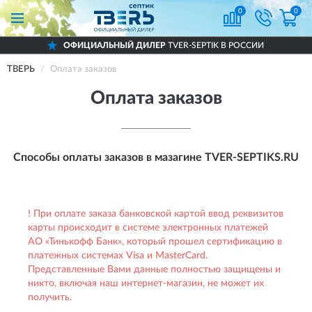
0
0
ОФИЦИАЛЬНЫЙ ДИЛЕР
TVER-SEPTIK В РОССИИ
ТВЕРЬ
Оплата заказов
Оплата заказов
Способы оплаты заказов в мазагине
TVER-SEPTIKS.RU
! При оплате заказа банковской картой ввод реквизитов
карты происходит в системе электронных платежей
АО «Тинькофф Банк», который прошел сертификацию в
платежных системах Visa и MasterCard.
Представленные Вами данные полностью защищены и
никто, включая наш интернет-магазин, не может их
получить.