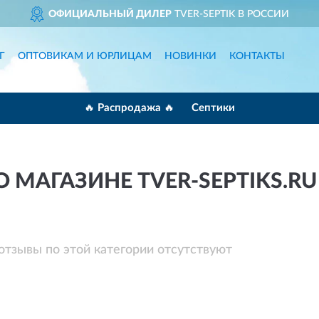
ОФИЦИАЛЬНЫЙ ДИЛЕР
TVER-SEPTIK В РОССИИ
Г
ОПТОВИКАМ И ЮРЛИЦАМ
НОВИНКИ
КОНТАКТЫ
🔥 Распродажа 🔥
Септики
 МАГАЗИНЕ TVER-SEPTIKS.RU
отзывы по этой категории отсутствуют