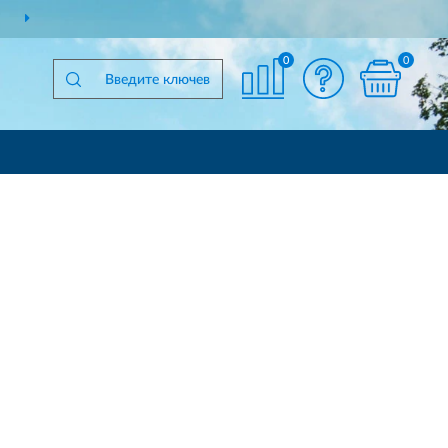
ДОСТАВИМ
ПО ВСЕЙ РОССИИ
0
0