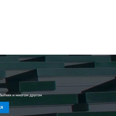
бытиях и многом другом
СЯ