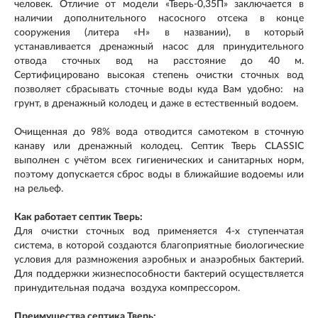
человек. Отличие от модели «Тверь-0,35П» заключается в
наличии дополнительного насосного отсека в конце
сооружения (литера «Н» в названии), в который
устанавливается дренажный насос для принудительного
отвода сточных вод на расстояние до 40 м.
Сертифицировано высокая степень очистки сточных вод
позволяет сбрасывать сточные воды куда Вам удобно: на
грунт, в дренажный колодец и даже в естественный водоем.
Очищенная до 98% вода отводится самотеком в сточную
канаву или дренажный колодец. Септик Тверь CLASSIC
выполнен с учётом всех гигиенических и санитарных норм,
поэтому допускается сброс воды в ближайшие водоемы или
на рельеф.
Как работает септик Тверь:
Для очистки сточных вод применяется 4-х ступенчатая
система, в которой создаются благоприятные биологические
условия для размножения аэробных и анаэробных бактерий.
Для поддержки жизнеспособности бактерий осуществляется
принудительная подача воздуха компрессором.
Преимущества септика Тверь: