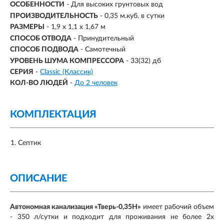
ОСОБЕННОСТИ
- Для высоких грунтовых вод
ПРОИЗВОДИТЕЛЬНОСТЬ
-
0,35 м.куб. в сутки
РАЗМЕРЫ
- 1,9 х 1,1 х 1,67 м
СПОСОБ ОТВОДА
- Принудительный
СПОСОБ ПОДВОДА
- Самотечный
УРОВЕНЬ ШУМА КОМПРЕССОРА
- 33(32) дб
СЕРИЯ
-
Classic (Классик)
КОЛ-ВО ЛЮДЕЙ
-
До 2 человек
КОМПЛЕКТАЦИЯ
Септик
ОПИСАНИЕ
Автономная канализация «Тверь-0,35Н»
имеет рабочий объем
- 350 л/сутки и подходит для проживания не более 2х