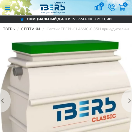
0
0
ОФИЦИАЛЬНЫЙ ДИЛЕР
TVER-SEPTIK В РОССИИ
ТВЕРЬ
СЕПТИКИ
Септик ТВЕРЬ CLASSIC-0,35Н принудительная