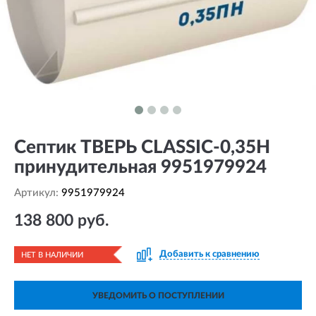
Септик ТВЕРЬ CLASSIC-0,35Н
принудительная 9951979924
Артикул:
9951979924
138 800 руб.
Добавить к сравнению
НЕТ В НАЛИЧИИ
УВЕДОМИТЬ О ПОСТУПЛЕНИИ